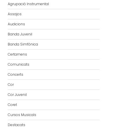
Agrupació Instrumental
Assajos
Audicions
Banda Juvenil
Banda Simfònica
Certamens
Comunicats
Concerts
Cor
Cor Juvenil
Coret
Cursos Musicals
Destacats