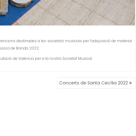
encions destinades a les societats musicals per l’adquisició de material
Música de Banda 2022.
tació de València per a la nostra Societat Musical.
Concerts de Santa Cecília 2022