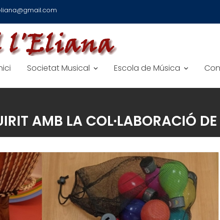
leliana@gmail.com
nici
Societat Musical
Escola de Música
Con
IRIT AMB LA COL·LABORACIÓ DE 