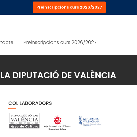
Preinscripcions curs 2026/2027
tacte
Preinscripcions curs 2026/2027
LA DIPUTACIÓ DE VALÈNCIA
COL·LABORADORS