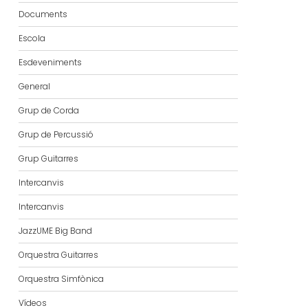
Documents
Escola
Esdeveniments
General
Grup de Corda
Grup de Percussió
Grup Guitarres
Intercanvis
Intercanvis
JazzUME Big Band
Orquestra Guitarres
Orquestra Simfònica
Vídeos