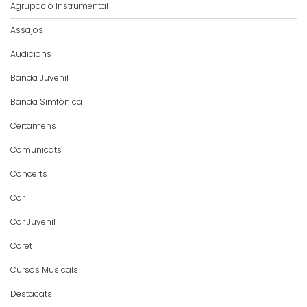
Agrupació Instrumental
Assajos
Audicions
Banda Juvenil
Banda Simfònica
Certamens
Comunicats
Concerts
Cor
Cor Juvenil
Coret
Cursos Musicals
Destacats