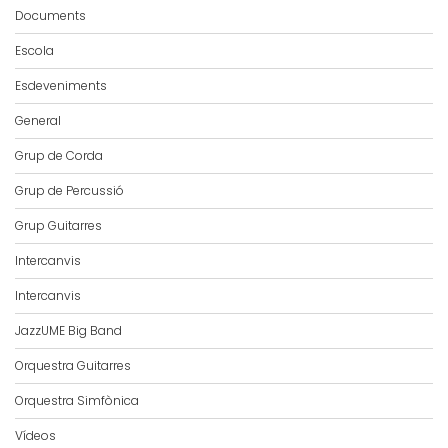
Documents
Escola
Esdeveniments
General
Grup de Corda
Grup de Percussió
Grup Guitarres
Intercanvis
Intercanvis
JazzUME Big Band
Orquestra Guitarres
Orquestra Simfònica
Vídeos