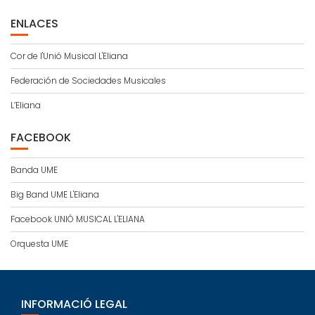
ENLACES
Cor de l'Unió Musical L'Eliana
Federación de Sociedades Musicales
L’Eliana
FACEBOOK
Banda UME
Big Band UME L'Eliana
Facebook UNIÓ MUSICAL L'ELIANA
Orquesta UME
INFORMACIÓ LEGAL