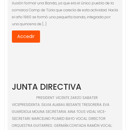
ilusión formar una Banda, ya que era el único pueblo de la
comarca Camp de Túria que carecía de esta actividad. Hacía
el año 1960 se formó una pequeña banda, integrada por
una quincena de […]
Accedir
JUNTA DIRECTIVA
PRESIDENT: VICENTE ZARZO SABATER
VICEPRESIDENTA: SILVIA ALABAU BESANTE TRESORERA: EVA
GUARDIOLA MOLINA SECRETARIA: AINA TOUS VIDAL VICE-
SECRETARI: MARCELINO PLUMED BAYO VOCAL: DIRECTOR
ORQUESTRA GUITARRES.: GERMÁN CONTADA RAMÓN VOCAL: