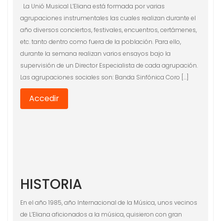
La Unió Musical L’Eliana está formada por varias
agrupaciones instrumentales las cuales realizan durante el
año diversos conciertos, festivales, encuentros, certámenes,
etc. tanto dentro como fuera de la población. Para ello,
durante la semana realizan varios ensayos bajo la
supervisión de un Director Especialista de cada agrupación.
Las agrupaciones sociales son: Banda Sinfónica Coro […]
Accedir
HISTORIA
En el año 1985, año Internacional de la Música, unos vecinos
de L’Eliana aficionados a la música, quisieron con gran