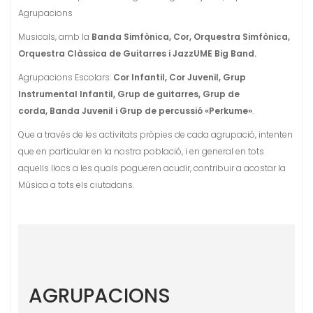
Agrupacions
Musicals, amb la
Banda Simfònica, Cor, Orquestra Simfònica,
Orquestra Clàssica de Guitarres i JazzUME Big Band.
Agrupacions Escolars:
Cor Infantil, Cor Juvenil, Grup
Instrumental Infantil, Grup de guitarres, Grup de
corda,
Banda Juvenil i Grup de percussió «Perkume»
.
Que a través de les activitats pròpies de cada agrupació, intenten
que en particular en la nostra població, i en general en tots
aquells llocs a les quals pogueren acudir, contribuir a acostar la
Música a tots els ciutadans.
AGRUPACIONS