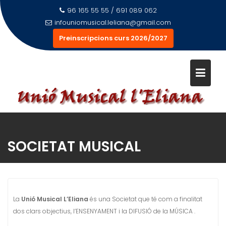
Saltar
96 165 55 55 / 691 089 062
al
infouniomusical.leliana@gmail.com
contenido
Preinscripcions curs 2026/2027
SOCIETAT MUSICAL
La
Unió Musical L’Eliana
és una Societat que té com a finalitat
dos clars objectius, l’ENSENYAMENT i la DIFUSIÓ de la MÚSICA .