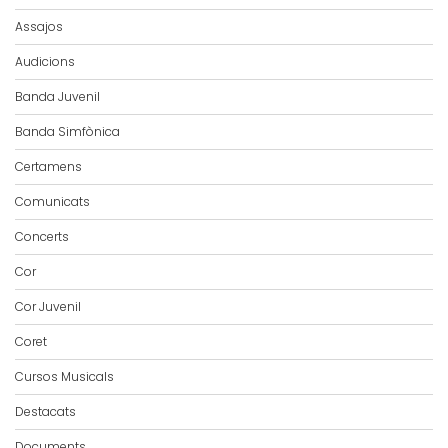
Assajos
Audicions
Banda Juvenil
Banda Simfònica
Certamens
Comunicats
Concerts
Cor
Cor Juvenil
Coret
Cursos Musicals
Destacats
Documents