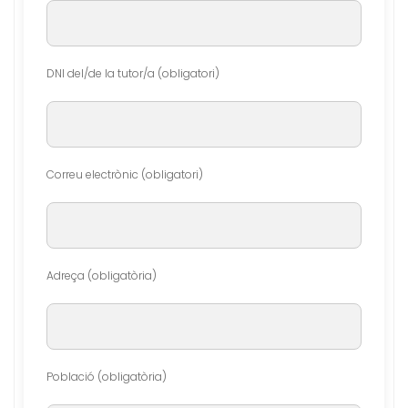
DNI del/de la tutor/a (obligatori)
Correu electrònic (obligatori)
Adreça (obligatòria)
Població (obligatòria)