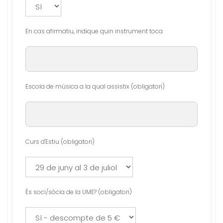
En cas afirmatiu, indique quin instrument toca
Escola de música a la qual assistix (obligatori)
Curs d'Estiu (obligatori)
És soci/sòcia de la UME? (obligatori)