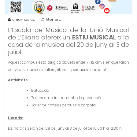
uniomusical
General
L’Escola de Música de la Unió Musical
de L’Eliana ofereix un
ESTIU MUSICAL
a la
casa de la musica del 29 de juny al 3 de
juliol.
Aquest campus està dirigit a xiquets entre 7 i 12 anys en què faran
activitats musicals, tallers, ritmes I percussió corporal.
Activitats:
Batucada
Tallers amb instruments de percussió
Taller de ritmes i percussió corporal
Horaris:
Els horaris serán del 29 de juny al 3 de juliol de 10:00 h a 12:30 h.