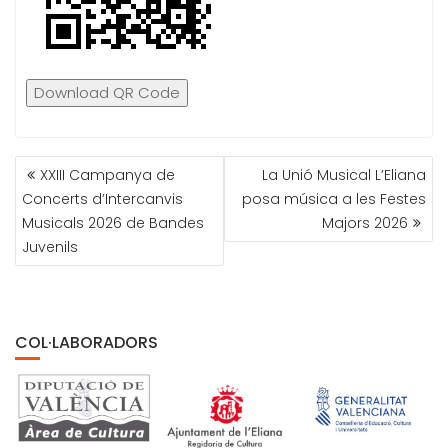
Download QR Code
NAVEGACIÓN
XXIII Campanya de
La Unió Musical L’Eliana
DE
Concerts d’Intercanvis
posa música a les Festes
ENTRADAS
Musicals 2026 de Bandes
Majors 2026
Juvenils
COL·LABORADORS