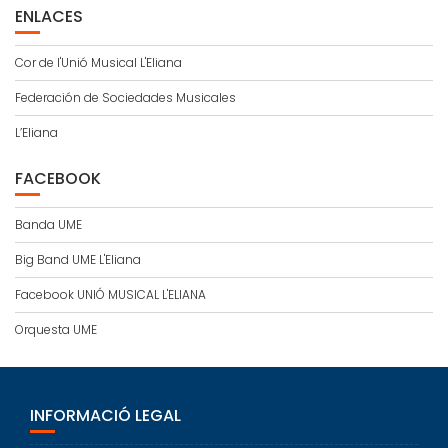
ENLACES
Cor de l'Unió Musical L'Eliana
Federación de Sociedades Musicales
L’Eliana
FACEBOOK
Banda UME
Big Band UME L'Eliana
Facebook UNIÓ MUSICAL L'ELIANA
Orquesta UME
INFORMACIÓ LEGAL