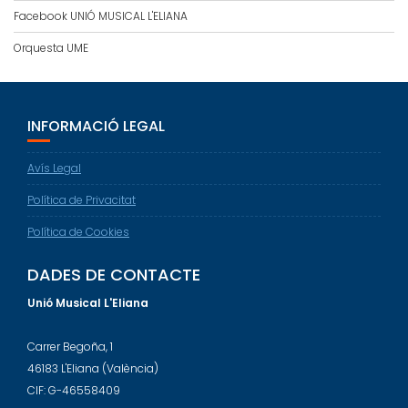
Facebook UNIÓ MUSICAL L'ELIANA
Orquesta UME
INFORMACIÓ LEGAL
Avís Legal
Política de Privacitat
Política de Cookies
DADES DE CONTACTE
Unió Musical L'Eliana
Carrer Begoña, 1
46183 L'Eliana (València)
CIF: G-46558409