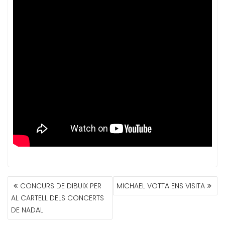
NAVEGACIÓN
CONCURS DE DIBUIX PER
MICHAEL VOTTA ENS VISITA
DE
AL CARTELL DELS CONCERTS
ENTRADAS
DE NADAL