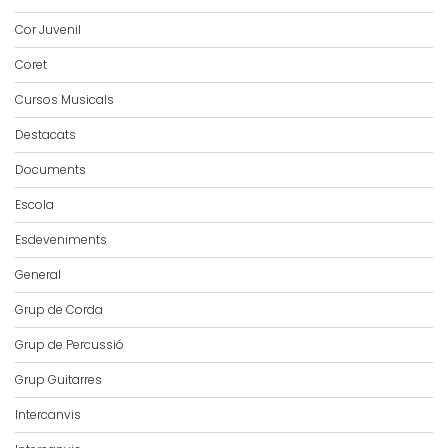
Cor Juvenil
Coret
Cursos Musicals
Destacats
Documents
Escola
Esdeveniments
General
Grup de Corda
Grup de Percussió
Grup Guitarres
Intercanvis