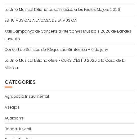
La Unió Musical L’Eliana posa música a les Festes Majors 2026
ESTIU MUSICAL A LA CASA DE LA MUSICA
XXIII Campanya de Concerts d’Intercanvis Musicals 2026 de Bandes
Juvenils
Concert de Solistes de l’Orquestra Simfònica – 6 de juny
La Unió Musical L’Eliana ofereix CURS D’ESTIU 2026 a la Casa de la
Música
CATEGORIES
Agrupació Instrumental
Assajos
Audicions
Banda Juvenil