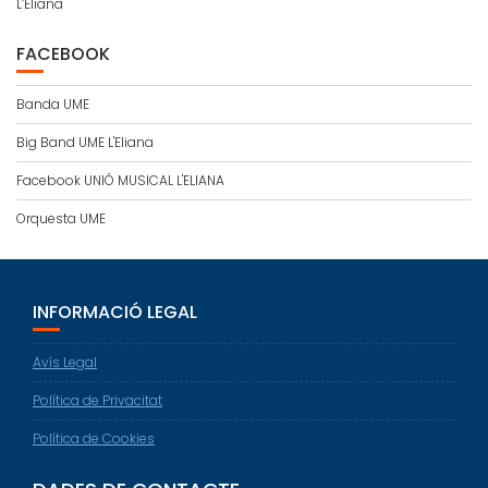
L’Eliana
FACEBOOK
Banda UME
Big Band UME L'Eliana
Facebook UNIÓ MUSICAL L'ELIANA
Orquesta UME
INFORMACIÓ LEGAL
Avís Legal
Política de Privacitat
Política de Cookies