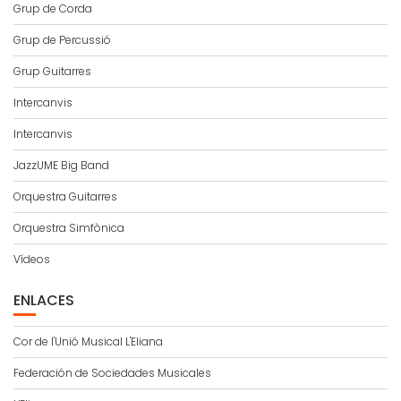
Grup de Corda
Grup de Percussió
Grup Guitarres
Intercanvis
Intercanvis
JazzUME Big Band
Orquestra Guitarres
Orquestra Simfònica
Vídeos
ENLACES
Cor de l'Unió Musical L'Eliana
Federación de Sociedades Musicales