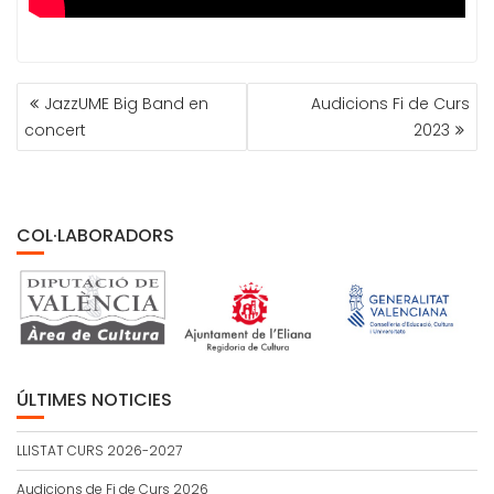
NAVEGACIÓN
JazzUME Big Band en
Audicions Fi de Curs
DE
concert
2023
ENTRADAS
COL·LABORADORS
ÚLTIMES NOTICIES
LLISTAT CURS 2026-2027
Audicions de Fi de Curs 2026