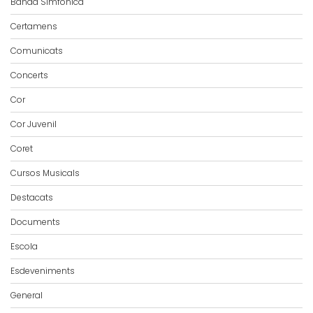
Banda Simfònica
Certamens
Comunicats
Concerts
Cor
Cor Juvenil
Coret
Cursos Musicals
Destacats
Documents
Escola
Esdeveniments
General