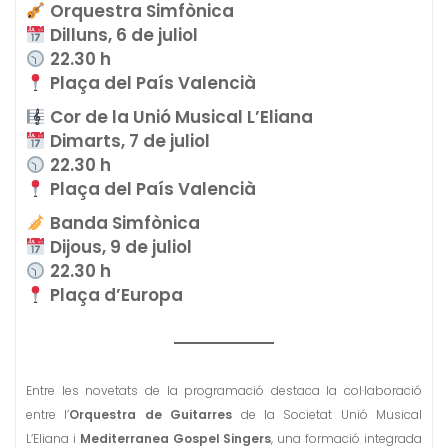
Orquestra Simfònica
Dilluns, 6 de juliol
22.30 h
Plaça del País Valencià
Cor de la Unió Musical L’Eliana
Dimarts, 7 de juliol
22.30 h
Plaça del País Valencià
Banda Simfònica
Dijous, 9 de juliol
22.30 h
Plaça d’Europa
Entre les novetats de la programació destaca la col·laboració
entre l’
Orquestra de Guitarres
de la Societat Unió Musical
L’Eliana i
Mediterranea Gospel Singers
, una formació integrada