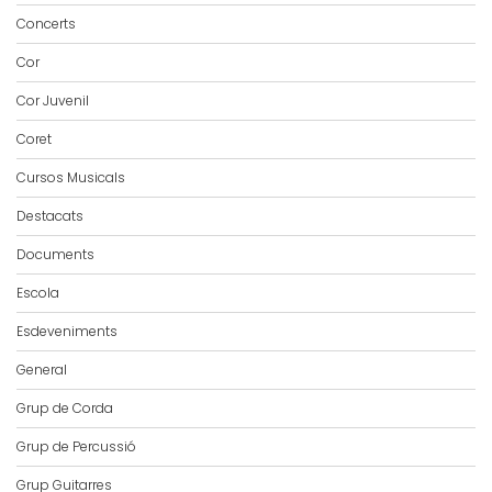
Concerts
Cor
Cor Juvenil
Coret
Cursos Musicals
Destacats
Documents
Escola
Esdeveniments
General
Grup de Corda
Grup de Percussió
Grup Guitarres