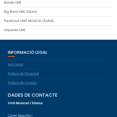
Banda UME
Big Band UME L'Eliana
Facebook UNIÓ MUSICAL L'ELIANA
Orquesta UME
INFORMACIÓ LEGAL
Avís Legal
Política de Privacitat
Política de Cookies
DADES DE CONTACTE
Unió Musical L'Eliana
Carrer Begoña, 1