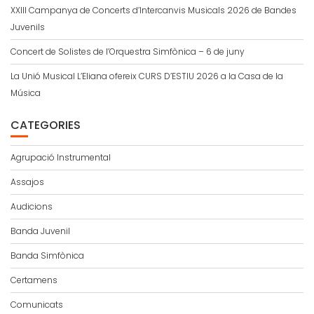
XXIII Campanya de Concerts d’Intercanvis Musicals 2026 de Bandes
Juvenils
Concert de Solistes de l’Orquestra Simfònica – 6 de juny
La Unió Musical L’Eliana ofereix CURS D’ESTIU 2026 a la Casa de la
Música
CATEGORIES
Agrupació Instrumental
Assajos
Audicions
Banda Juvenil
Banda Simfònica
Certamens
Comunicats