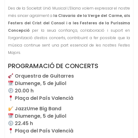
Des de la Societat Unió Musical L’Eliana volem expressar el nostre
més sincer agraïment a
la Clavaria de la Verge del Carme, als
Festers del Crist del Consol i a les Festeres de la Puríssima
Concepció
per la seua confiança, col·laboració i suport en
l’organització d’estos concerts, contribuint a fer possible que la
música continue sent una part essencial de les nostres Festes
Majors.
PROGRAMACIÓ DE CONCERTS
Orquestra de Guitarres
Diumenge, 5 de juliol
20.00 h
Plaça del País Valencià
JazzUme Big Band
Diumenge, 5 de juliol
22.45 h
Plaça del País Valencià