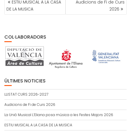
ESTIU MUSICAL A LA CASA
Audicions de Fi de Curs
DE
DE LA MUSICA
2026
ENTRADAS
COL·LABORADORS
ÚLTIMES NOTICIES
LLISTAT CURS 2026-2027
Audicions de Fi de Curs 2026
La Unió Musical L’Eliana posa música a les Festes Majors 2026
ESTIU MUSICAL A LA CASA DE LA MUSICA