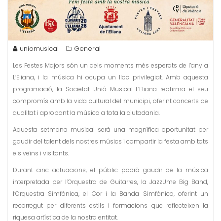
uniomusical
General
Les Festes Majors són un dels moments més esperats de l’any a
L’Eliana, i la música hi ocupa un lloc privilegiat. Amb aquesta
programació, la Societat Unió Musical L’Eliana reafirma el seu
compromís amb la vida cultural del municipi, oferint concerts de
qualitat i apropant la música a tota la ciutadania.
Aquesta setmana musical serà una magnífica oportunitat per
gaudir del talent dels nostres músics i compartir la festa amb tots
els veïns i visitants.
Durant cinc actuacions, el públic podrà gaudir de la música
interpretada per l’Orquestra de Guitarres, la JazzUme Big Band,
l’Orquestra Simfònica, el Cor i la Banda Simfònica, oferint un
recorregut per diferents estils i formacions que reflecteixen la
riquesa artística de la nostra entitat.