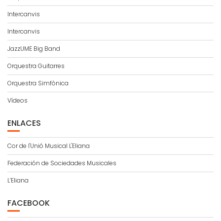
Intercanvis
Intercanvis
JazzUME Big Band
Orquestra Guitarres
Orquestra Simfònica
Vídeos
ENLACES
Cor de l'Unió Musical L'Eliana
Federación de Sociedades Musicales
L’Eliana
FACEBOOK