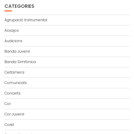
CATEGORIES
Agrupació Instrumental
Assajos
Audicions
Banda Juvenil
Banda Simfònica
Certamens
Comunicats
Concerts
Cor
Cor Juvenil
Coret