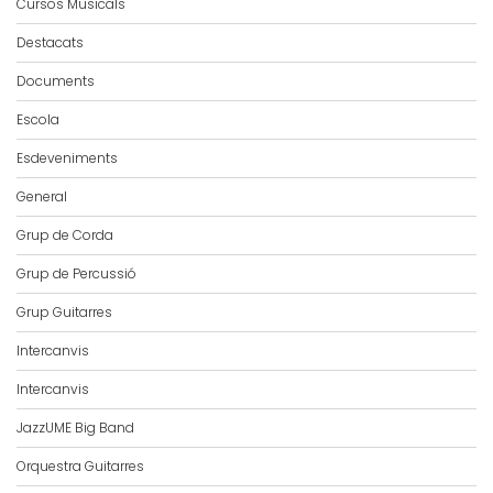
Cursos Musicals
Destacats
Documents
Escola
Esdeveniments
General
Grup de Corda
Grup de Percussió
Grup Guitarres
Intercanvis
Intercanvis
JazzUME Big Band
Orquestra Guitarres