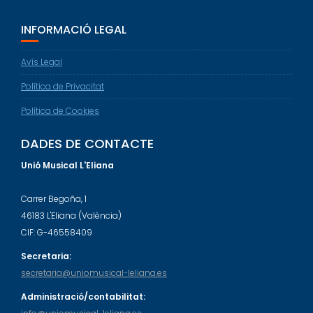
INFORMACIÓ LEGAL
Avís Legal
Política de Privacitat
Política de Cookies
DADES DE CONTACTE
Unió Musical L'Eliana
Carrer Begoña, 1
46183 L'Eliana (València)
CIF: G-46558409
Secretaria:
secretaria@uniomusical-leliana.es
Administració/contabilitat: