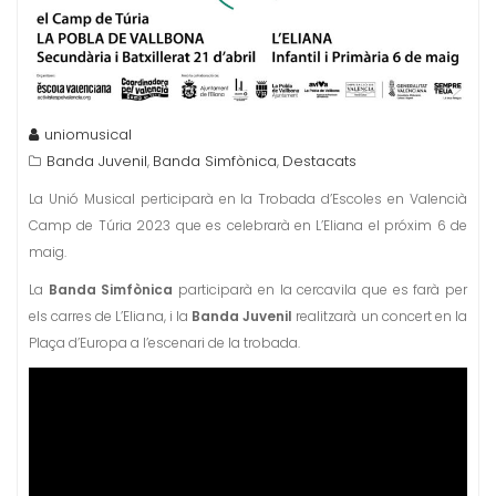
uniomusical
Banda Juvenil
Banda Simfònica
Destacats
,
,
La Unió Musical perticiparà en la Trobada d’Escoles en Valencià
Camp de Túria 2023 que es celebrarà en L’Eliana el próxim 6 de
maig.
La
Banda Simfònica
participarà en la cercavila que es farà per
els carres de L’Eliana, i la
Banda Juvenil
realitzarà un concert en la
Plaça d’Europa a l’escenari de la trobada.