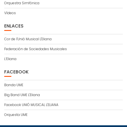
Orquestra Simfònica
Vídeos
ENLACES
Cor de l'Unió Musical L'Eliana
Federación de Sociedades Musicales
L’Eliana
FACEBOOK
Banda UME
Big Band UME L'Eliana
Facebook UNIÓ MUSICAL L'ELIANA
Orquesta UME