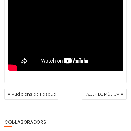
NAVEGACIÓN
Audicions de Pasqua
TALLER DE MÚSICA
DE
ENTRADAS
COL·LABORADORS