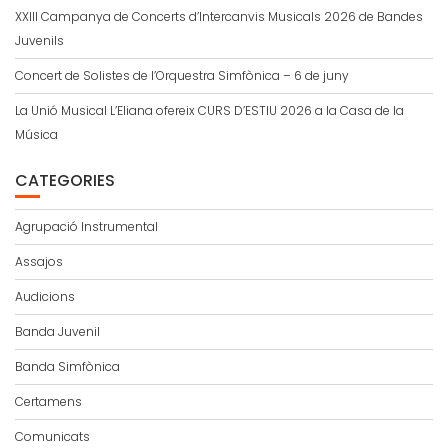
XXIII Campanya de Concerts d’Intercanvis Musicals 2026 de Bandes
Juvenils
Concert de Solistes de l’Orquestra Simfònica – 6 de juny
La Unió Musical L’Eliana ofereix CURS D’ESTIU 2026 a la Casa de la
Música
CATEGORIES
Agrupació Instrumental
Assajos
Audicions
Banda Juvenil
Banda Simfònica
Certamens
Comunicats