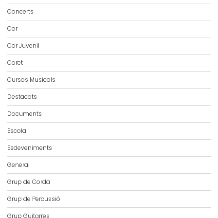
Concerts
Cor
Cor Juvenil
Coret
Cursos Musicals
Destacats
Documents
Escola
Esdeveniments
General
Grup de Corda
Grup de Percussió
Grup Guitarres