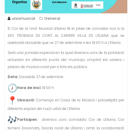
uniomusical
General
El Cor de la Unió Musical LEliana té el plaer de convidar-vos a la
XXV TROBADA DE CORS AL CARRER VIL·LA DE L’ELIANA que se
celebrarà dissabte que ve 27 de setembre a les 19.00 h a L’Eliana.
Serà una jornada especial en la qual diversos cors de la població
actuaran en diferents punts del municipi, omplint els carrers i
places de música coral per a tots els públics.
Data:
Dissabte 27 de setembre
Hora de inici:
19:00 h
Ubicació:
Comença en Casa de la Música i passetjafa per
diferents espais del nucli urbà de L’Eliana
Participen:
diversos cors convidats: Cor de LEliana, Cor
femení Dissonats, Escola coral de LEliana i amb la col·laboració