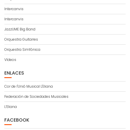
Intercanvis
Intercanvis
JazzUME Big Band
Orquestra Guitarres
Orquestra Simfònica
Vídeos
ENLACES
Cor de l'Unió Musical L'Eliana
Federación de Sociedades Musicales
L’Eliana
FACEBOOK