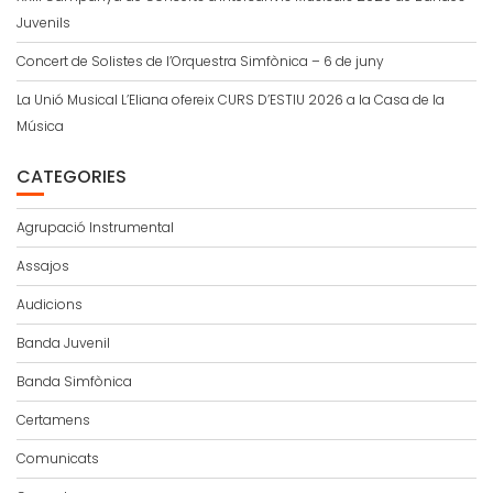
Juvenils
Concert de Solistes de l’Orquestra Simfònica – 6 de juny
La Unió Musical L’Eliana ofereix CURS D’ESTIU 2026 a la Casa de la
Música
CATEGORIES
Agrupació Instrumental
Assajos
Audicions
Banda Juvenil
Banda Simfònica
Certamens
Comunicats