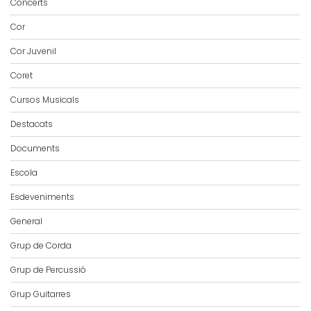
Concerts
Cor
Cor Juvenil
Coret
Cursos Musicals
Destacats
Documents
Escola
Esdeveniments
General
Grup de Corda
Grup de Percussió
Grup Guitarres