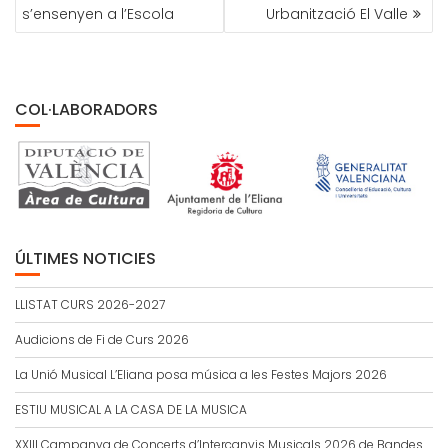
ENTRADAS
s’ensenyen a l’Escola
Urbanització El Valle
COL·LABORADORS
ÚLTIMES NOTICIES
LLISTAT CURS 2026-2027
Audicions de Fi de Curs 2026
La Unió Musical L’Eliana posa música a les Festes Majors 2026
ESTIU MUSICAL A LA CASA DE LA MUSICA
XXIII Campanya de Concerts d’Intercanvis Musicals 2026 de Bandes