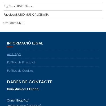
Big Band UME L'Eliana
Facebook UNIÓ MUSICAL L'ELIANA
Orquesta UME
INFORMACIÓ LEGAL
Avís Legal
Política de Privacitat
Política de Cookies
DADES DE CONTACTE
Unió Musical L'Eliana
Carrer Begoña, 1