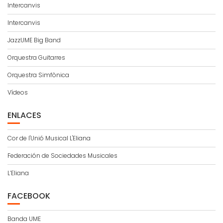
Intercanvis
Intercanvis
JazzUME Big Band
Orquestra Guitarres
Orquestra Simfònica
Vídeos
ENLACES
Cor de l'Unió Musical L'Eliana
Federación de Sociedades Musicales
L’Eliana
FACEBOOK
Banda UME