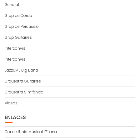
General
Grup de Corda
Grup de Percussió
Grup Guitarres
Intercanvis
Intercanvis
JazzUME Big Band
Orquestra Guitarres
Orquestra Simfònica
Vídeos
ENLACES
Cor de l'Unió Musical L'Eliana