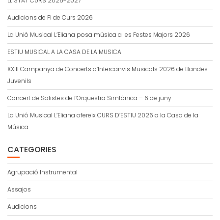
LLISTAT CURS 2026-2027
Audicions de Fi de Curs 2026
La Unió Musical L’Eliana posa música a les Festes Majors 2026
ESTIU MUSICAL A LA CASA DE LA MUSICA
XXIII Campanya de Concerts d’Intercanvis Musicals 2026 de Bandes
Juvenils
Concert de Solistes de l’Orquestra Simfònica – 6 de juny
La Unió Musical L’Eliana ofereix CURS D’ESTIU 2026 a la Casa de la
Música
CATEGORIES
Agrupació Instrumental
Assajos
Audicions