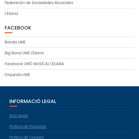
Federación de Sociedades Musicales
L’Eliana
FACEBOOK
Banda UME
Big Band UME L'Eliana
Facebook UNIÓ MUSICAL L'ELIANA
Orquesta UME
INFORMACIÓ LEGAL
Avís Legal
Política de Privacitat
Política de Cookies