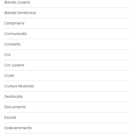
Banda Juvenil
Banda Simfònica
Certamens
Comunicats
Concerts
Cor
Cor Juvenil
Coret
Cursos Musicals
Destacats
Documents
Escola
Esdeveniments