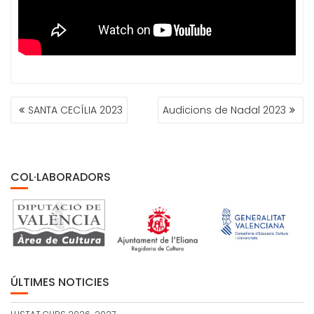
NAVEGACIÓN
SANTA CECÍLIA 2023
Audicions de Nadal 2023
DE
ENTRADAS
COL·LABORADORS
ÚLTIMES NOTICIES