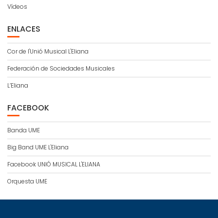
Vídeos
ENLACES
Cor de l'Unió Musical L'Eliana
Federación de Sociedades Musicales
L’Eliana
FACEBOOK
Banda UME
Big Band UME L'Eliana
Facebook UNIÓ MUSICAL L'ELIANA
Orquesta UME