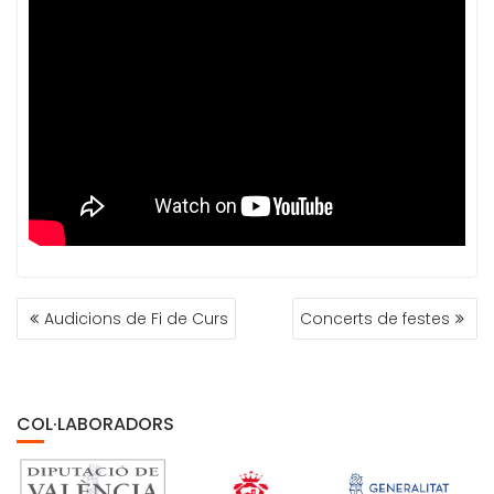
NAVEGACIÓN
Audicions de Fi de Curs
Concerts de festes
DE
ENTRADAS
COL·LABORADORS