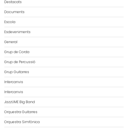
Destacats
Documents
Escola
Esdeveniments
General
Grup de Corda
Grup de Percussió
Grup Guitarres
Intercanvis
Intercanvis
JazzUME Big Band
Orquestra Guitarres
Orquestra Simfònica