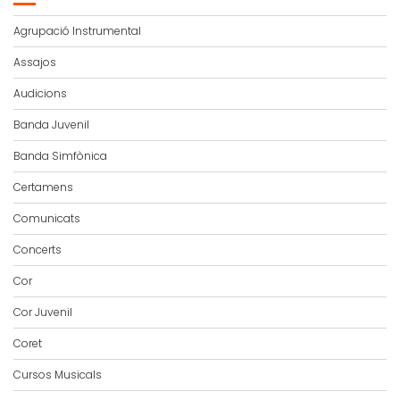
Agrupació Instrumental
Assajos
Audicions
Banda Juvenil
Banda Simfònica
Certamens
Comunicats
Concerts
Cor
Cor Juvenil
Coret
Cursos Musicals