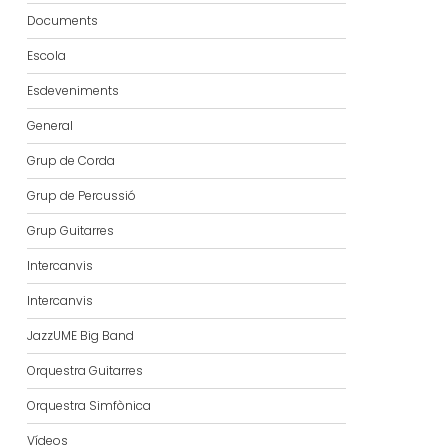
Documents
Escola
Esdeveniments
General
Grup de Corda
Grup de Percussió
Grup Guitarres
Intercanvis
Intercanvis
JazzUME Big Band
Orquestra Guitarres
Orquestra Simfònica
Vídeos