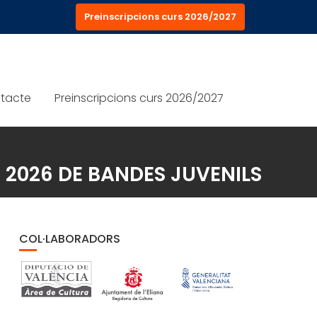
Preinscripcions curs 2026/2027
tacte
Preinscripcions curs 2026/2027
 2026 DE BANDES JUVENILS
COL·LABORADORS