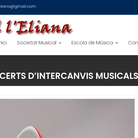
leliana@gmail.com
nici
Societat Musical
Escola de Música
Con
CERTS D’INTERCANVIS MUSICALS