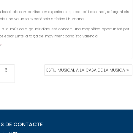
ocalitats compartisquen experiències, repertori i escenari, reforçant els
rprets una valuosa experiència artística i humana.
ts a la música a gaudir d’aquest concert, una magnífica oportunitat per
 celebrar junts la força del moviment bandístic valencià.
 – 6
ESTIU MUSICAL A LA CASA DE LA MUSICA
S DE CONTACTE