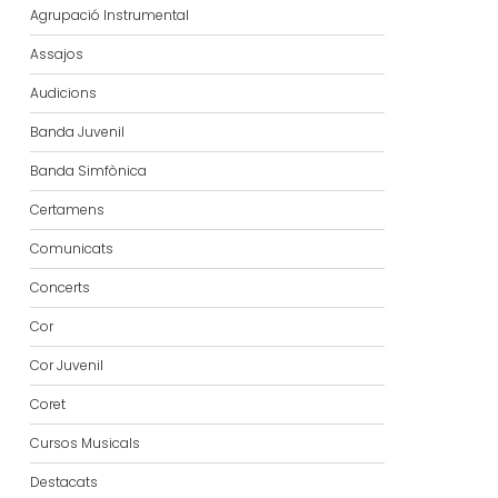
Agrupació Instrumental
Assajos
Audicions
Banda Juvenil
Banda Simfònica
Certamens
Comunicats
Concerts
Cor
Cor Juvenil
Coret
Cursos Musicals
Destacats