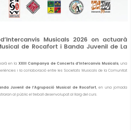
’Intercanvis Musicals 2026 on actuarà
usical de Rocafort i Banda Juvenil de La
iparà en la
XXIII Campanya de Concerts d’Intercanvis Musicals
, una
periències i la col·laboració entre les Societats Musicals de la Comunitat
anda Juvenil de l’Agrupació Musical de Rocafort
, en una jornada
aran al públic el treball desenvolupat al llarg del curs.